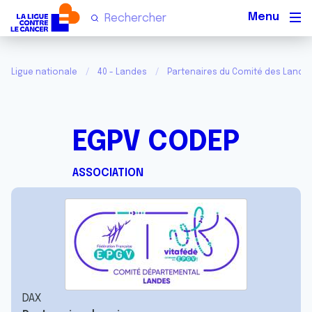
Men
Ligue nationale
40 - Landes
Partenaires du Comité des Landes
EGPV CODEP
ASSOCIATION
DAX