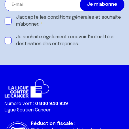
J'accepte les
conditions générales
et souhaite
m'abonner.
Je souhaite également recevoir l'actualité à
destination des entreprises.
Numéro vert :
0 800 940 939
Ligue Soutien Cancer
Réduction fiscale :