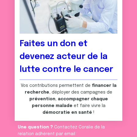
Faites un don et
devenez acteur de la
lutte contre le cancer
Vos contributions permettent de
financer la
recherche
, déployer des campagnes de
prévention
,
accompagner chaque
personne malade
et faire vivre la
démocratie en santé
!
Une question ?
Contactez Coralie de la
relation adhèrent par email :