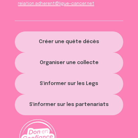
relation.adherent@ligue-cancer.net
Créer une quête décès
Organiser une collecte
S'informer sur les Legs
S'informer sur les partenariats