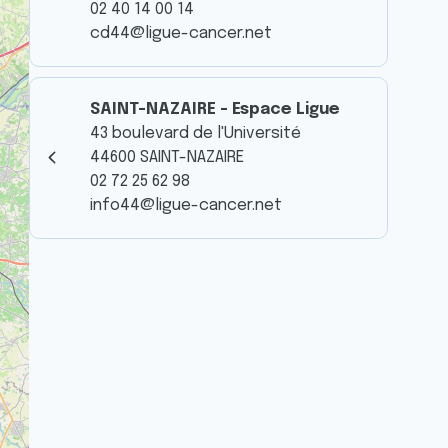
02 40 14 00 14
cd44@ligue-cancer.net
SAINT-NAZAIRE - Espace Ligue
43 boulevard de l'Université
44600 SAINT-NAZAIRE
02 72 25 62 98
info44@ligue-cancer.net