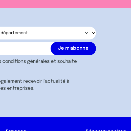
s
conditions générales
et souhaite
galement recevoir l'actualité à
des entreprises.