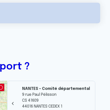
port ?
NANTES - Comité départemental
9 rue Paul Pélisson
CS 41609
44016 NANTES CEDEX 1