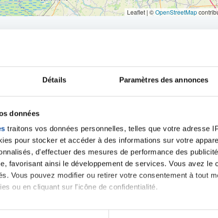
Leaflet | ©
OpenStreetMap
contrib
Détails
Paramètres des annonces
iens
la Ligue contre l
vos données
es
traitons vos données personnelles, telles que votre adresse IP,
es pour stocker et accéder à des informations sur votre appareil
sonnalisés, d'effectuer des mesures de performance des publicité
e, favorisant ainsi le développement de services. Vous avez le ch
ités. Vous pouvez modifier ou retirer votre consentement à tout 
es ou en cliquant sur l'icône de confidentialité.
imerions également :