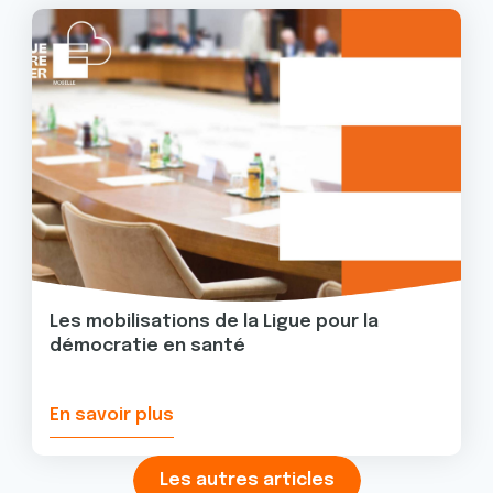
Image
Les mobilisations de la Ligue pour la
démocratie en santé
En savoir plus
Les autres articles