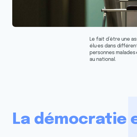
Le fait d’être une a
élu·es dans différen
personnes malades e
au national.
La démocratie 