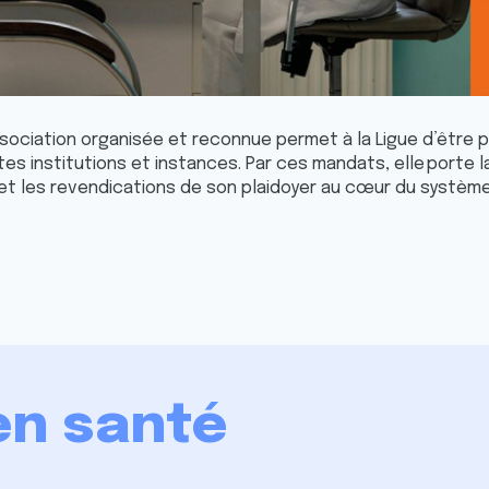
ssociation organisée et reconnue permet à la Ligue d’être p
tes institutions et instances. Par ces mandats, elle porte l
t les revendications de son plaidoyer au cœur du système
en santé