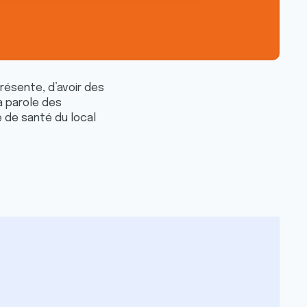
résente, d’avoir des
a parole des
 de santé du local