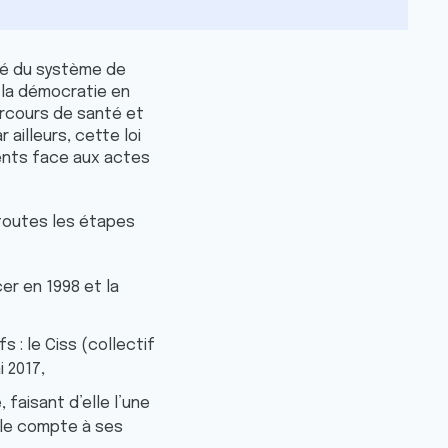
ité du système de
 la démocratie en
arcours de santé et
illeurs, cette loi
ients face aux actes
 toutes les étapes
er en 1998 et la
: le Ciss (collectif
ai 2017,
faisant d’elle l’une
lle compte à ses