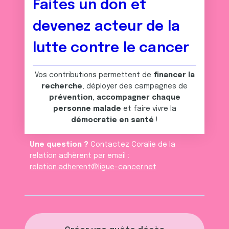
Faites un don et
devenez acteur de la
lutte contre le cancer
Vos contributions permettent de
financer la
recherche
, déployer des campagnes de
prévention
,
accompagner chaque
personne malade
et faire vivre la
démocratie en santé
!
Une question ?
Contactez Coralie de la
relation adhèrent par email :
relation.adherent@ligue-cancer.net