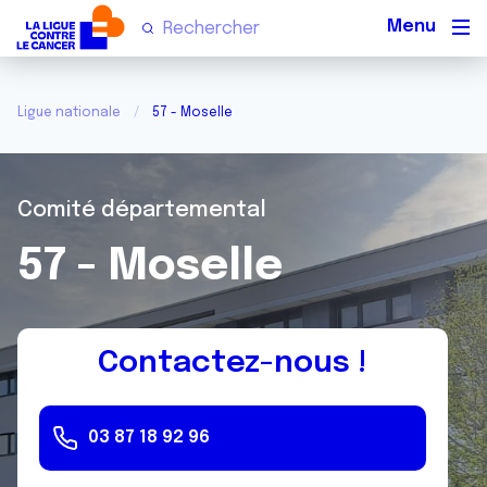
Men
Ligue nationale
57 - Moselle
Comité départemental
57 - Moselle
Contactez-nous !
03 87 18 92 96