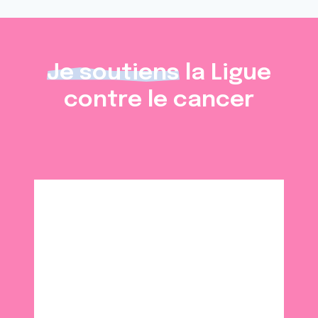
Je soutiens
la Ligue
contre le cancer