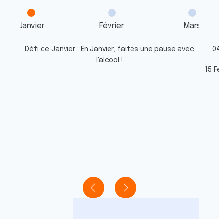
Janvier
Février
Mars
Défi de Janvier : En Janvier, faites une pause avec
04
l'alcool !
15 F