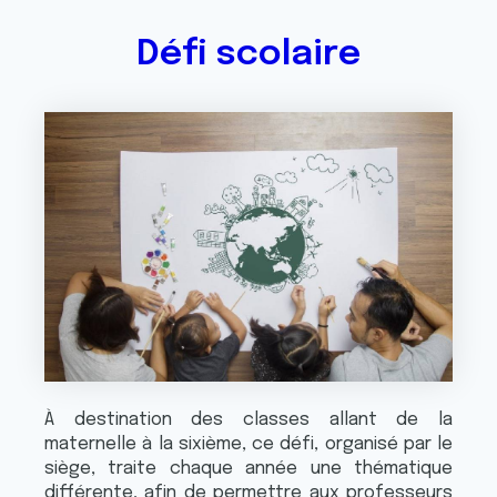
Défi scolaire
À destination des classes allant de la
maternelle à la sixième, ce défi, organisé par le
siège, traite chaque année une thématique
différente, afin de permettre aux professeurs