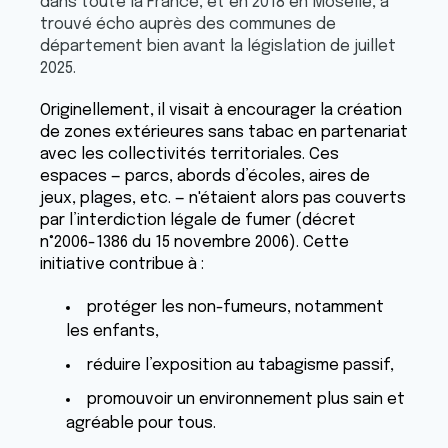
dans toute la France, et en 2018 en Moselle, a
trouvé écho auprès des communes de
département bien avant la législation de juillet
2025.
Originellement, il visait à encourager la création
de zones extérieures sans tabac en partenariat
avec les collectivités territoriales. Ces
espaces — parcs, abords d’écoles, aires de
jeux, plages, etc. — n'étaient alors pas couverts
par l’interdiction légale de fumer (décret
n°2006-1386 du 15 novembre 2006). Cette
initiative contribue à :
protéger les non-fumeurs, notamment
les enfants,
réduire l’exposition au tabagisme passif,
promouvoir un environnement plus sain et
agréable pour tous.