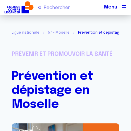
Men
Ligue nationale
57 - Moselle
Prévention et dépistage en M
PRÉVENIR ET PROMOUVOIR LA SANTÉ
Prévention et
dépistage en
Moselle