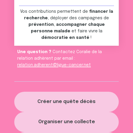
Vos contributions permettent de
financer la
recherche
, déployer des campagnes de
prévention
,
accompagner chaque
personne malade
et faire vivre la
démocratie en santé
!
Une question ?
Contactez Coralie de la
relation adhèrent par email :
relation.adherent@ligue-cancer.net
Créer une quête décès
Organiser une collecte