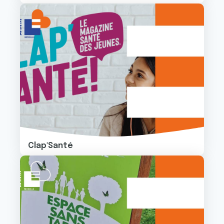
Image
Clap'Santé
Image