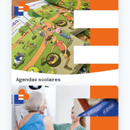
Image
Agendas scolaires
Image