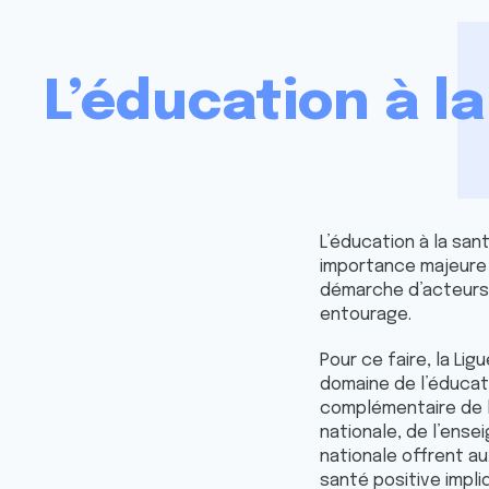
L’éducation à l
L’éducation à la san
importance majeure p
démarche d’acteurs 
entourage.
Pour ce faire, la Lig
domaine de l’éducati
complémentaire de l’
nationale, de l’ense
nationale offrent a
santé positive impli