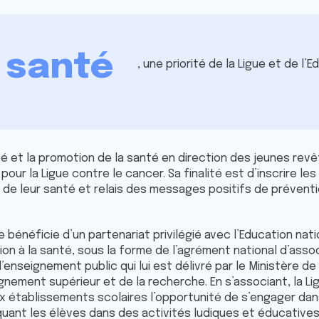
a santé
, une priorité de la Ligue et de l
té et la promotion de la santé en direction des jeunes rev
our la Ligue contre le cancer. Sa finalité est d’inscrire le
de leur santé et relais des messages positifs de préventi
ue bénéficie d’un partenariat privilégié avec l’Education nat
on à la santé, sous la forme de l’agrément national d’asso
enseignement public qui lui est délivré par le Ministère de 
ignement supérieur et de la recherche. En s’associant, la Li
ux établissements scolaires l’opportunité de s’engager d
quant les élèves dans des activités ludiques et éducatives