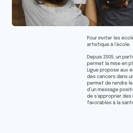
Pour inviter les éco
artistique à l’école.
Depuis 2005, un part
permet la mise en pl
Ligue propose aux é
des cancers dans un d
permet de rendre le
d’un message positif
de s’approprier des
favorables à la sant