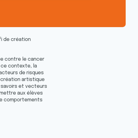
fi de création
gue contre le cancer
 ce contexte, la
acteurs de risques
 création artistique
 savoirs et vecteurs
rmettre aux élèves
 de comportements