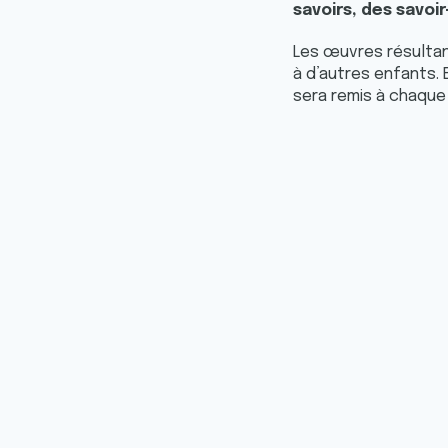
savoirs, des savoir
Les œuvres résulta
à d’autres enfants. 
sera remis à chaque
Pou