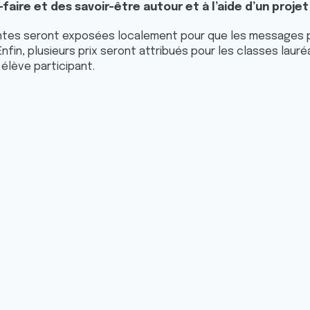
-faire et des savoir-être autour et à l’aide d’un projet 
ntes seront exposées localement pour que les messages p
Enfin, plusieurs prix seront attribués pour les classes lau
 élève participant.
r plus de renseignem