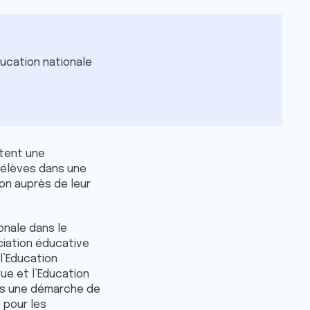
’Education nationale
êtent une
s élèves dans une
on auprès de leur
ionale dans le
ciation éducative
l’Education
gue et l’Education
ans une démarche de
 pour les