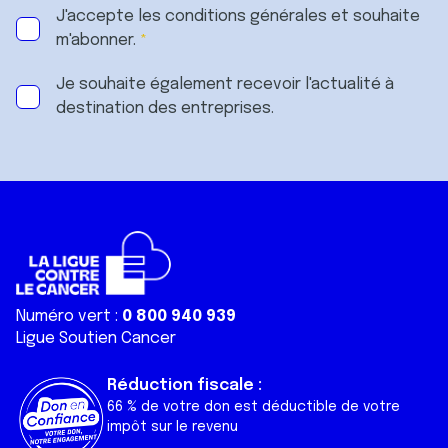
J'accepte les
conditions générales
et souhaite
m'abonner.
Je souhaite également recevoir l'actualité à
destination des entreprises.
Numéro vert :
0 800 940 939
Ligue Soutien Cancer
Réduction fiscale :
66 % de votre don est déductible de votre
impôt sur le revenu