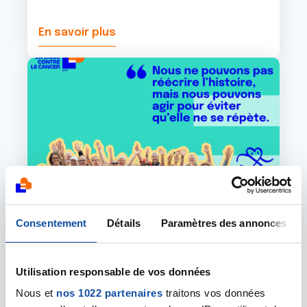
En savoir plus
Image
Consentement
Détails
Paramètres des annonces
23 JUIN 2026
Utilisation responsable de vos données
ÉVÉNEMENT SOLIDAIRE
Nous et
nos 1022 partenaires
traitons vos données
Relais pour la Vie : une première