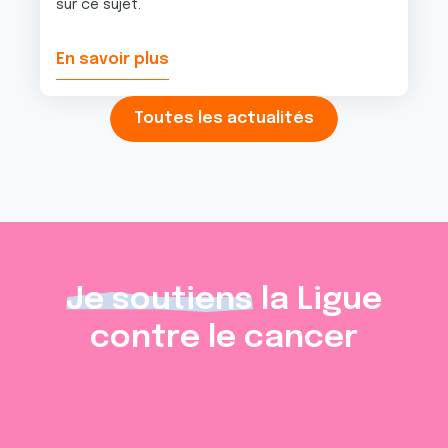
sur ce sujet.
En savoir plus
Toutes les actualités
Je soutiens
la Ligue
contre le cancer