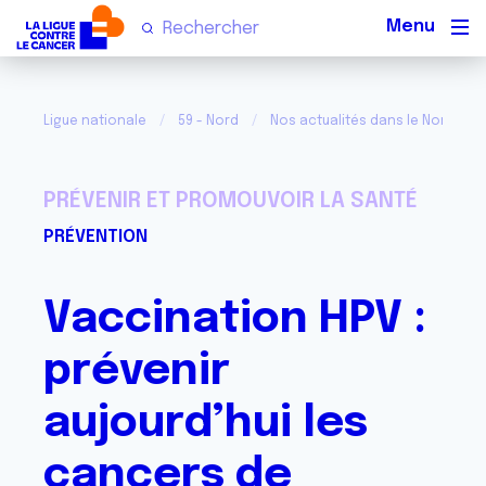
Men
Ligue nationale
59 - Nord
Nos actualités dans le Nord
PRÉVENIR ET PROMOUVOIR LA SANTÉ
PRÉVENTION
Vaccination HPV :
prévenir
aujourd’hui les
cancers de