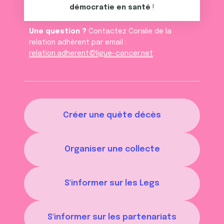
démocratie en santé
!
Une question ?
Contactez Coralie de la
relation adhèrent par email :
relation.adherent@ligue-cancer.net
Créer une quête décès
Organiser une collecte
S'informer sur les Legs
S'informer sur les partenariats