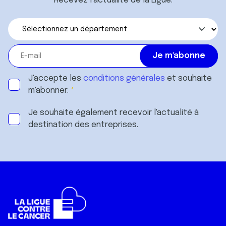
Recevez l’actualité de la Ligue.
J'accepte les
conditions générales
et souhaite
m'abonner.
Je souhaite également recevoir l'actualité à
destination des entreprises.