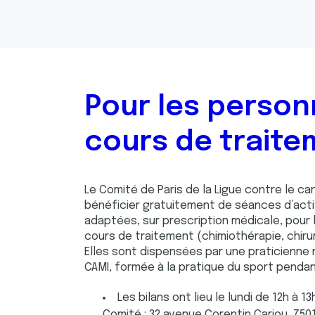
Pour les person
cours de traite
Le Comité de Paris de la Ligue contre le c
bénéficier gratuitement de séances d’acti
adaptées, sur prescription médicale, pour
cours de traitement (chimiothérapie, chirur
Elles sont dispensées par une praticienne
CAMI, formée à la pratique du sport pendan
Les bilans ont lieu le lundi de 12h à 1
Comité : 32 avenue Corentin Cariou, 7501