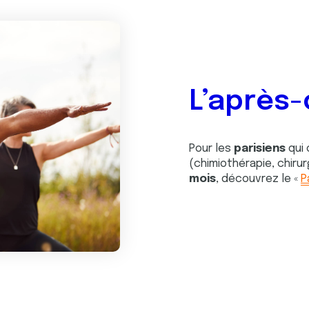
L’après
Pour les
parisiens
qui
(chimiothérapie, chiru
mois
, découvrez le «
P