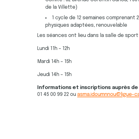
de la Villette)
1 cycle de 12 semaines comprenant 2
physiques adaptées, renouvelable
Les séances ont lieu dans la salle de sport
Lundi 11h – 12h
Mardi 14h – 15h
Jeudi 14h – 15h
Informations et inscriptions auprès
01 45 00 99 22 ou
asma.idoumnnou@ligue-ca