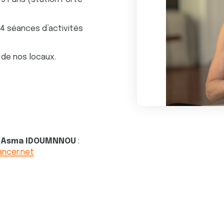
4 séances d’activités
 de nos locaux.
 de Asma IDOUMNNOU
:
ncer.net