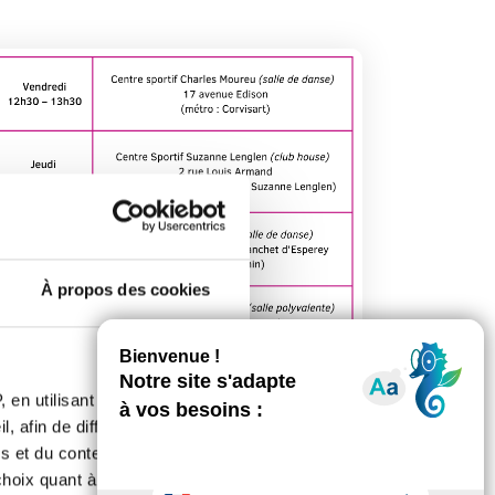
À propos des cookies
 en utilisant des
, afin de diffuser des
s et du contenu, ainsi que de
oix quant à l'utilisation de