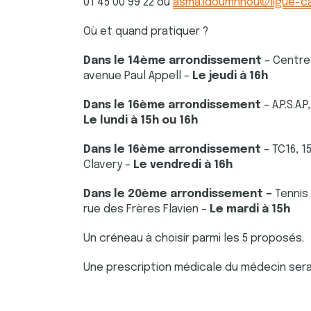
01 45 00 99 22 ou
asma.idoumnnou@ligue-ca
Où et quand pratiquer ?
Dans le 14ème arrondissement
–
Centre 
avenue Paul Appell –
Le jeudi à 16h
Dans le 16ème arrondissement
– A.P.S.A.
Le lundi à 15h ou 16h
Dans le 16ème arrondissement
– TC16, 
Clavery –
Le vendredi à 16h
Dans le 20ème arrondissement –
Tennis
rue des Frères Flavien –
Le mardi à 15h
Un créneau à choisir parmi les 5 proposés.
Une prescription médicale du médecin ser