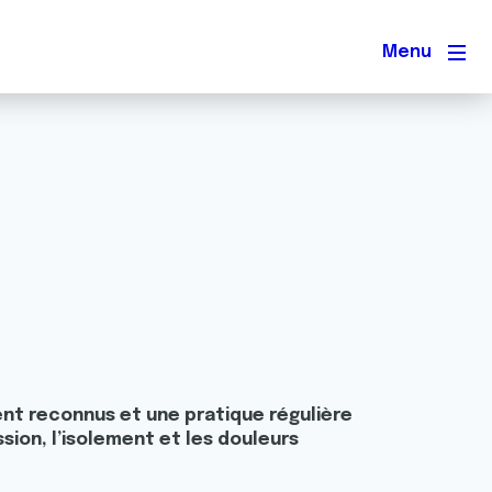
Men
nt reconnus et une pratique régulière
ssion, l’isolement et les douleurs