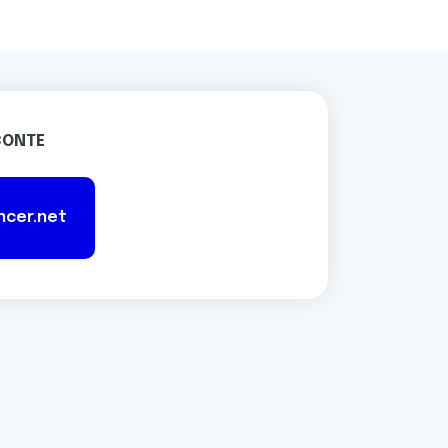
 CONTE
ncer.net