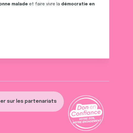
onne malade
et faire vivre la
démocratie en
er sur les partenariats