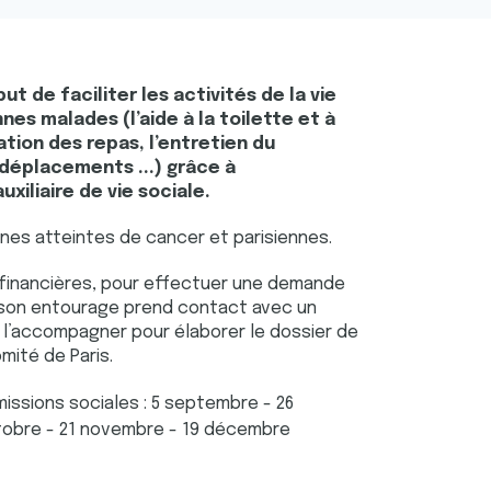
ut de faciliter les activités de la vie
es malades (l’aide à la toilette et à
ration des repas, l’entretien du
 déplacements ...) grâce à
uxiliaire de vie sociale.
nnes atteintes de cancer et parisiennes.
financières, pour effectuer une demande
u son entourage prend contact avec un
va l’accompagner pour élaborer le dossier de
ité de Paris.
ssions sociales : 5 septembre - 26
tobre - 21 novembre - 19 décembre