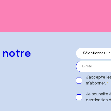
 notre
J'accepte le
m'abonner.
Je souhaite é
destination 