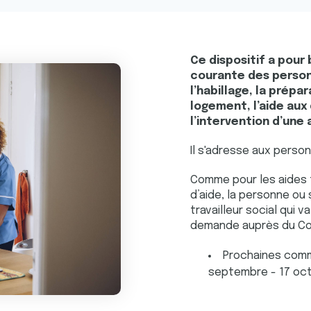
Ce dispositif a pour b
courante des personn
l’habillage, la prépa
logement, l’aide aux
l’intervention d’une a
Il s'adresse aux perso
Comme pour les aides 
d’aide, la personne o
travailleur social qui 
demande auprès du Com
Prochaines commi
septembre - 17 oc