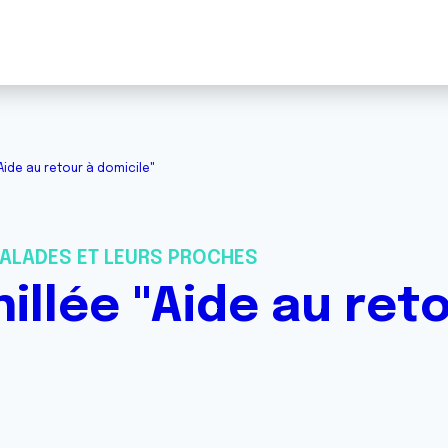
"Aide au retour à domicile"
ALADES ET LEURS PROCHES
hillée "Aide au ret