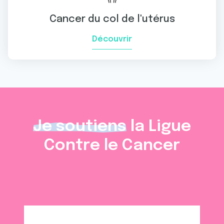
Cancer du col de l'utérus
Découvrir
Je soutiens
la Ligue
Contre le Cancer