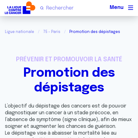
Men
Ligue nationale
75 - Paris
Promotion des dépistages
PRÉVENIR ET PROMOUVOIR LA SANTÉ
Promotion des
dépistages
L’objectif du dépistage des cancers est de pouvoir
diagnostiquer un cancer à un stade précoce, en
l’absence de symptôme (signe clinique), afin de mieux
soigner et augmenter les chances de guérison.
Le dépistage vise à abaisser la mortalité liée au