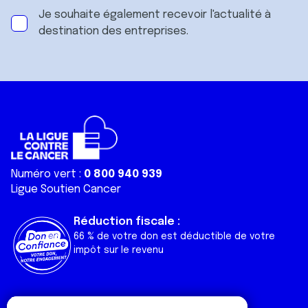
Je souhaite également recevoir l'actualité à
destination des entreprises.
Numéro vert :
0 800 940 939
Ligue Soutien Cancer
Réduction fiscale :
66 % de votre don est déductible de votre
impôt sur le revenu
Liens utiles
Espaces