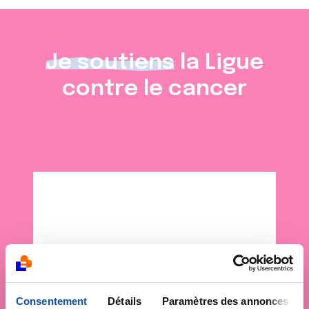
Je soutiens
la Ligue
contre le cancer
Consentement
Détails
Paramètres des annonces