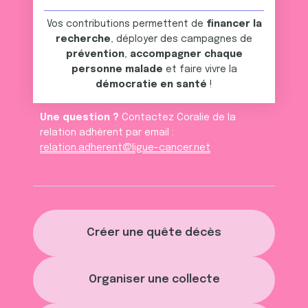
services.
Vos contributions permettent de
financer la
recherche
, déployer des campagnes de
prévention
,
accompagner chaque
personne malade
et faire vivre la
démocratie en santé
!
Une question ?
Contactez Coralie de la
relation adhèrent par email :
relation.adherent@ligue-cancer.net
Créer une quête décès
Organiser une collecte