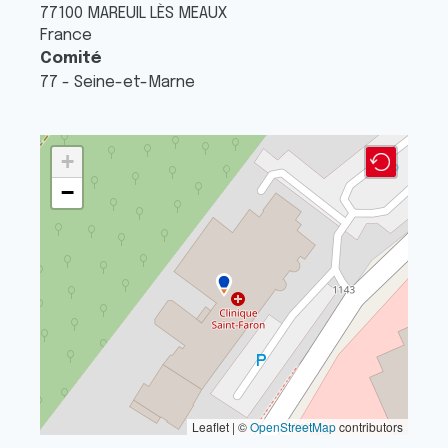
77100
MAREUIL LÈS MEAUX
France
Comité
77 - Seine-et-Marne
+
−
Leaflet | ©
OpenStreetMap
contributors