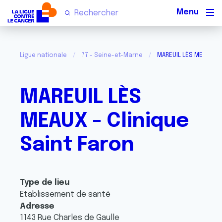
Men
Ligue nationale
77 - Seine-et-Marne
MAREUIL LÈS MEAUX - C
MAREUIL LÈS
MEAUX - Clinique
Saint Faron
Type de lieu
Etablissement de santé
Adresse
1143 Rue Charles de Gaulle