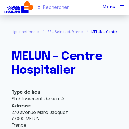
Men
Ligue nationale
77 - Seine-et-Marne
MELUN - Centre Hospi
MELUN - Centre
Hospitalier
Type de lieu
Etablissement de santé
Adresse
270 avenue Marc Jacquet
77000
MELUN
France