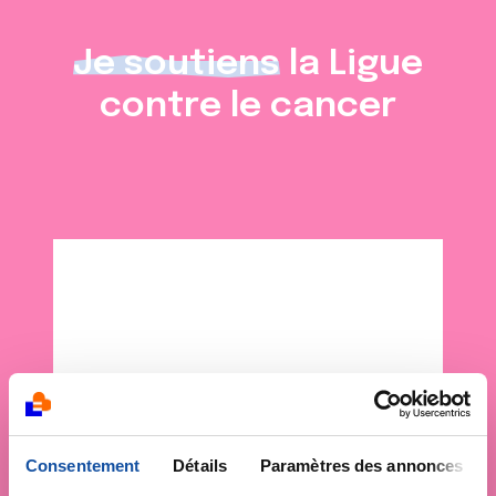
Je soutiens
la Ligue
contre le cancer
Consentement
Détails
Paramètres des annonces