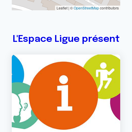
Leaflet | ©
OpenStreetMap
contributors
L'Espace Ligue présent
Image