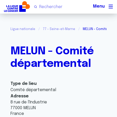
Men
Ligue nationale
77 - Seine-et-Marne
MELUN - Comité dépa
MELUN - Comité
départemental
Type de lieu
Comité départemental
Adresse
8 rue de l'Industrie
77000
MELUN
France