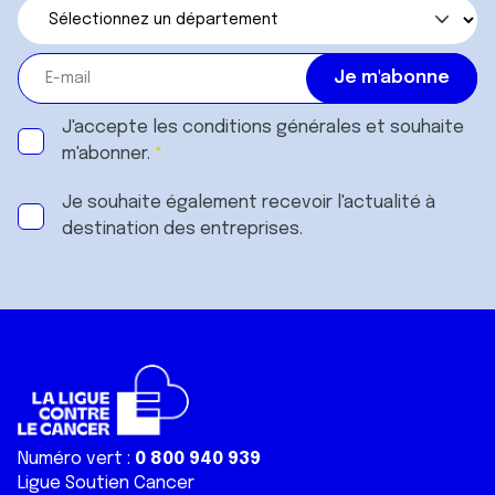
J'accepte les
conditions générales
et souhaite
m'abonner.
Je souhaite également recevoir l'actualité à
destination des entreprises.
Numéro vert :
0 800 940 939
Ligue Soutien Cancer