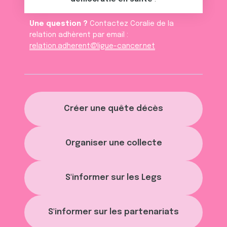
Une question ?
Contactez Coralie de la
relation adhèrent par email :
relation.adherent@ligue-cancer.net
Créer une quête décès
Organiser une collecte
S'informer sur les Legs
S'informer sur les partenariats