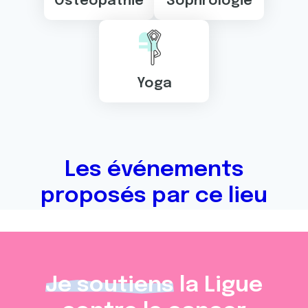
Ostéopathie
Sophrologie
Yoga
Les événements
proposés par ce lieu
Je soutiens
la Ligue