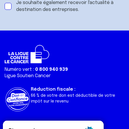
Je souhaite également recevoir l'actualité à
destination des entreprises.
Numéro vert :
0 800 940 939
Ligue Soutien Cancer
Réduction fiscale :
66 % de votre don est déductible de votre
impôt sur le revenu
Liens utiles
Espaces