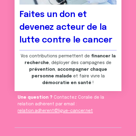
Faites un don et
devenez acteur de la
lutte contre le cancer
Vos contributions permettent de
financer la
recherche
, déployer des campagnes de
prévention
,
accompagner chaque
personne malade
et faire vivre la
démocratie en santé
!
Une question ?
Contactez Coralie de la
relation adhèrent par email :
relation.adherent@ligue-cancer.net