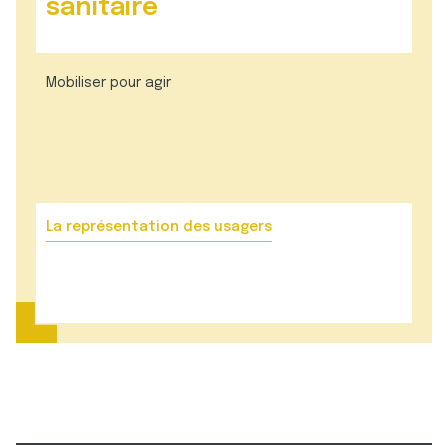
sanitaire
Mobiliser pour agir
La représentation des usagers