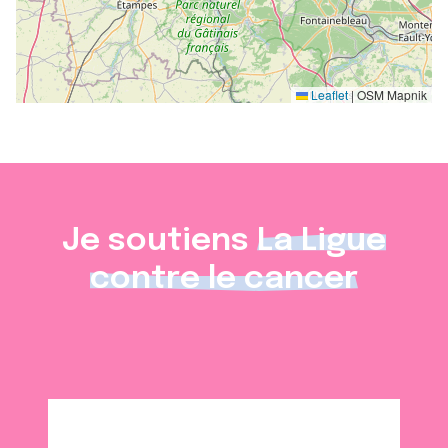
Leaflet
|
OSM Mapnik
Je soutiens
La Ligue
contre le cancer