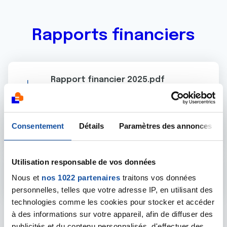
Rapports financiers
Rapport financier 2025.pdf
pdf - 645.36 Ko
Rapport Financier 2024
Consentement
Détails
Paramètres des annonces
pdf - 563 Ko
Utilisation responsable de vos données
Rapport financier 2023
Nous et
nos 1022 partenaires
traitons vos données
pdf - 371.69 Ko
personnelles, telles que votre adresse IP, en utilisant des
technologies comme les cookies pour stocker et accéder
à des informations sur votre appareil, afin de diffuser des
publicités et du contenu personnalisés, d'effectuer des
Afficher plus