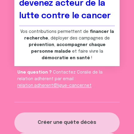
devenez acteur de la
lutte contre le cancer
Vos contributions permettent de
financer la
recherche
, déployer des campagnes de
prévention
,
accompagner chaque
personne malade
et faire vivre la
démocratie en santé
!
Une question ?
Contactez Coralie de la
relation adhèrent par email :
relation.adherent@ligue-cancer.net
Créer une quête décès