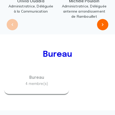
Olivia Ouadia
Michèle Poulain
Administratrice, Déléguée
Administratrice, Déléguée
à la Communication
antenne arrondissement
de Rambouillet
Bureau
Bureau
4 membre(s)