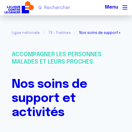
Men
Ligue nationale
78 - Yvelines
Nos soins de support et acti
ACCOMPAGNER LES PERSONNES
MALADES ET LEURS PROCHES
Nos soins de
support et
activités