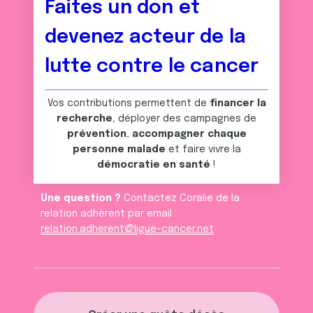
Faites un don et
devenez acteur de la
lutte contre le cancer
Vos contributions permettent de
financer la
recherche
, déployer des campagnes de
prévention
,
accompagner chaque
personne malade
et faire vivre la
démocratie en santé
!
Une question ?
Contactez Coralie de la
relation adhèrent par email :
relation.adherent@ligue-cancer.net