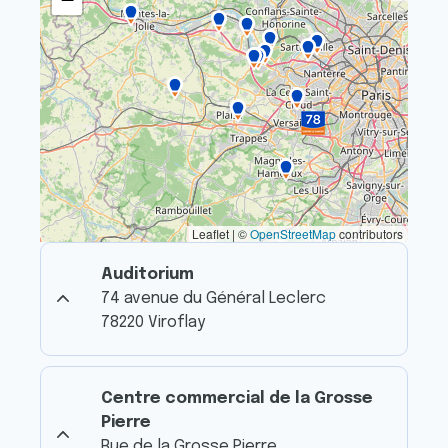
Leaflet | ©
OpenStreetMap
contributors
Auditorium
74 avenue du Général Leclerc
78220 Viroflay
Centre commercial de la Grosse
Pierre
Rue de la Grosse Pierre