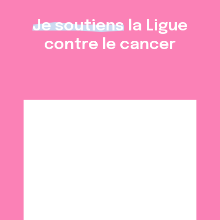
Je soutiens
la Ligue
contre le cancer