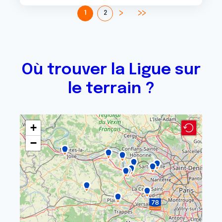
1
2
Où trouver la Ligue sur
le terrain ?
+
−