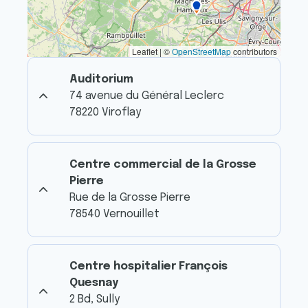
Leaflet | ©
OpenStreetMap
contributors
Auditorium
74 avenue du Général Leclerc
78220 Viroflay
Centre commercial de la Grosse
Pierre
Rue de la Grosse Pierre
78540 Vernouillet
Centre hospitalier François
Quesnay
2 Bd, Sully