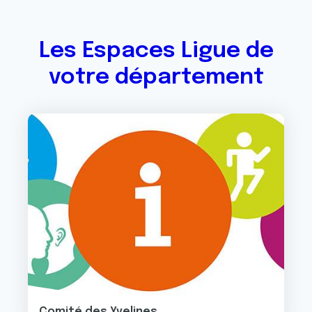
Les Espaces Ligue de
votre département
Image
Comité des Yvelines