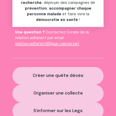
recherche
, déployer des campagnes de
prévention
,
accompagner chaque
personne malade
et faire vivre la
démocratie en santé
!
Une question ?
Contactez Coralie de la
relation adhèrent par email :
relation.adherent@ligue-cancer.net
Créer une quête décès
Organiser une collecte
S'informer sur les Legs