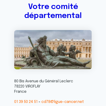
Votre comité
départemental
80 Bis Avenue du Général Leclerc
78220
VIROFLAY
France
01 39 50 24 51
cd78@ligue-cancer.net