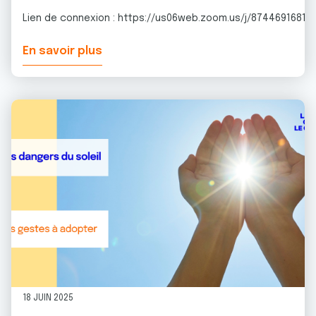
Lien de connexion : https://us06web.zoom.us/j/87446916815
En savoir plus
18 JUIN 2025