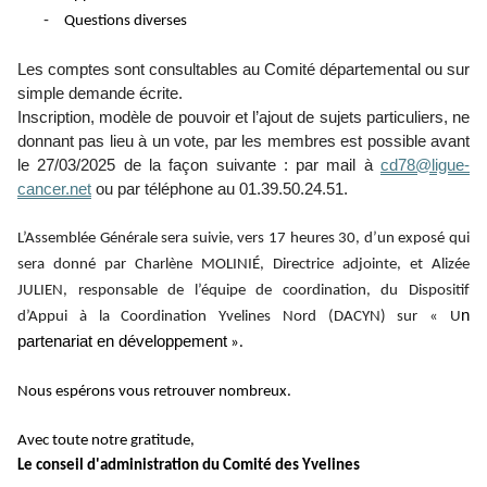
-
Questions diverses
Les comptes sont consultables au Comité départemental ou sur
simple demande écrite.
Inscription, modèle de pouvoir et l’ajout de sujets particuliers, ne
donnant pas lieu à un vote, par les membres est possible avant
le 27/03/2025 de la façon suivante : par mail à
cd78@ligue-
cancer.net
ou par téléphone au 01.39.50.24.51.
L’Assemblée Générale sera suivie, vers 17 heures 30, d’un exposé qui
sera donné par Charlène MOLINIÉ, Directrice adjointe, et Alizée
JULIEN, responsable de l’équipe de coordination, du Dispositif
n
d’Appui à la Coordination Yvelines Nord (DACYN) sur « U
partenariat en développement
».
Nous espérons vous retrouver nombreux.
Avec toute notre gratitude,
Le conseil d'administration du Comité des Yvelines