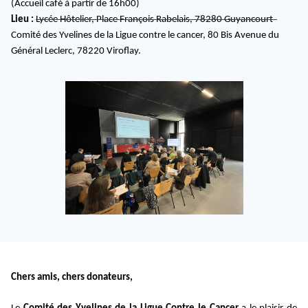
(Accueil café à partir de 16h00)
Lieu :
Lycée Hôtelier, Place François Rabelais, 78280 Guyancourt
Comité des Yvelines de la Ligue contre le cancer, 80 Bis Avenue du
Général Leclerc, 78220 Viroflay.
Chers amis, chers donateurs,