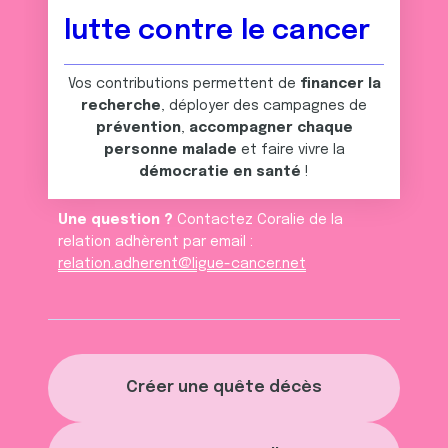
lutte contre le cancer
Vos contributions permettent de
financer la
recherche
, déployer des campagnes de
prévention
,
accompagner chaque
personne malade
et faire vivre la
démocratie en santé
!
Une question ?
Contactez Coralie de la
relation adhèrent par email :
relation.adherent@ligue-cancer.net
Créer une quête décès