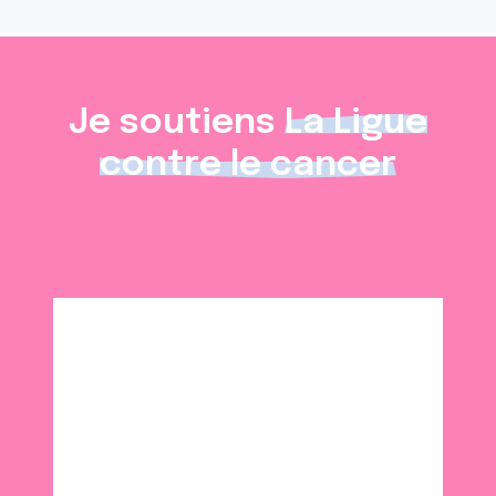
ou qu'ils ont collectées lors de votre utilisation de leurs
services.
Je soutiens
La Ligue
contre le cancer