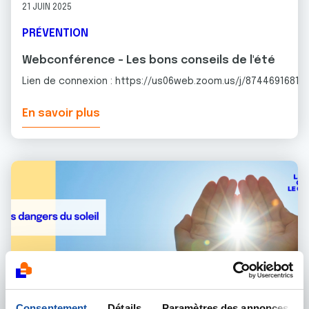
21 JUIN 2025
PRÉVENTION
Webconférence - Les bons conseils de l'été
Lien de connexion : https://us06web.zoom.us/j/87446916815
En savoir plus
Consentement
Détails
Paramètres des annonces