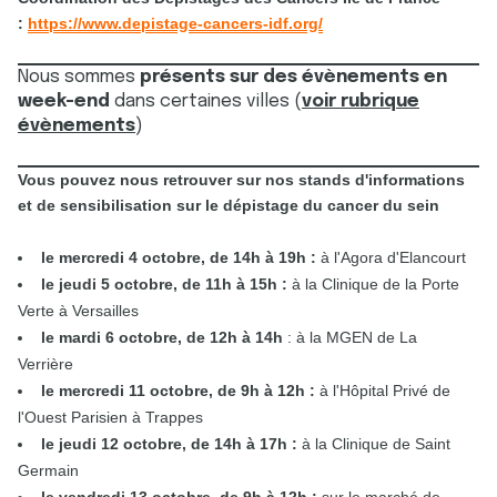
:
https://www.depistage-cancers-idf.org/
Nous sommes
présents sur des évènements en
week-end
dans certaines villes (
voir rubrique
évènements
)
Vous pouvez nous retrouver sur nos stands d'informations
et de sensibilisation sur le dépistage du cancer du sein
le mercredi 4 octobre, de 14h à 19h :
à l'Agora d'Elancourt
le jeudi 5 octobre, de 11h à 15h :
à la Clinique de la Porte
Verte à Versailles
le mardi 6 octobre, de 12h à 14h
: à la MGEN de La
Verrière
le mercredi 11 octobre, de 9h à 12h :
à l'Hôpital Privé de
l'Ouest Parisien à Trappes
le jeudi 12 octobre, de 14h à 17h :
à la Clinique de Saint
Germain