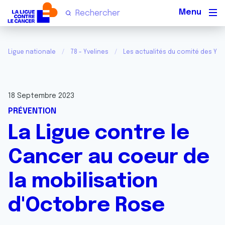
Men
Ligue nationale
78 - Yvelines
Les actualités du comité des Yve
18 Septembre 2023
PRÉVENTION
La Ligue contre le
Cancer au coeur de
la mobilisation
d'Octobre Rose