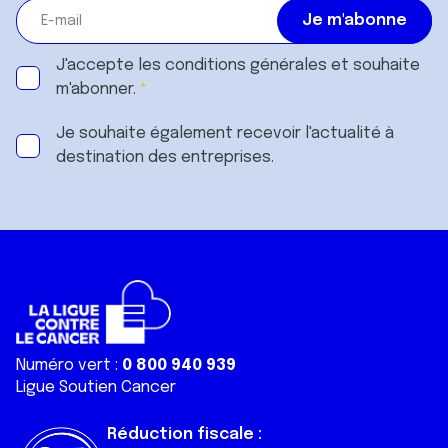
J'accepte les
conditions générales
et souhaite
m'abonner.
Je souhaite également recevoir l'actualité à
destination des entreprises.
Numéro vert :
0 800 940 939
Ligue Soutien Cancer
Réduction fiscale :