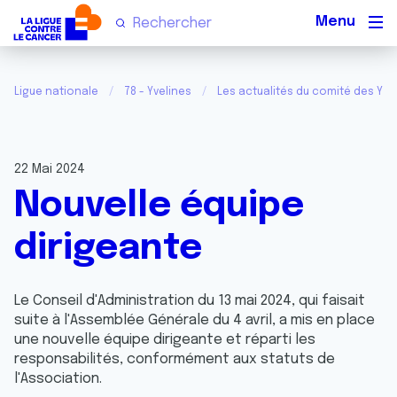
Men
Ligue nationale
78 - Yvelines
Les actualités du comité des Yve
22 Mai 2024
Nouvelle équipe
dirigeante
Le Conseil d'Administration du 13 mai 2024, qui faisait
suite à l'Assemblée Générale du 4 avril, a mis en place
une nouvelle équipe dirigeante et réparti les
responsabilités, conformément aux statuts de
l'Association.