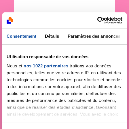
Consentement
Détails
Paramètres des annonces
Utilisation responsable de vos données
Nous et
nos 1022 partenaires
traitons vos données
personnelles, telles que votre adresse IP, en utilisant des
technologies comme les cookies pour stocker et accéder
à des informations sur votre appareil, afin de diffuser des
publicités et du contenu personnalisés, d'effectuer des
mesures de performance des publicités et du contenu,
ainsi que de réaliser des études d’audience, favorisant
ainsi le développement de services. Vous avez le choix
quant à l'utilisation de vos données et à leurs finalités.
Vous pouvez modifier ou retirer votre consentement à