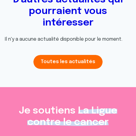
pourraient vous
intéresser
Il n'y a aucune actualité disponible pour le moment.
Toutes les actualités
Je soutiens
La Ligue
contre le cancer