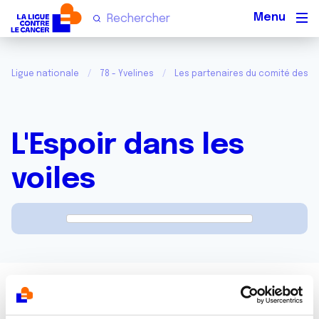
Men
Ligue nationale
78 - Yvelines
Les partenaires du comité des Yv
L'Espoir dans les
voiles
http://www.lespoirdanslesvoiles.fr