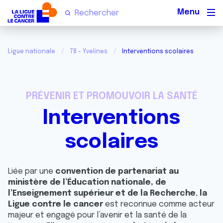
Men
Ligue nationale
78 - Yvelines
Interventions scolaires
PRÉVENIR ET PROMOUVOIR LA SANTÉ
Interventions
scolaires
Liée par une
convention de partenariat au
ministère de l’Éducation nationale, de
l’Enseignement supérieur et de la Recherche
,
la
Ligue contre le cancer
est reconnue comme acteur
majeur et engagé pour l’avenir et la santé de la