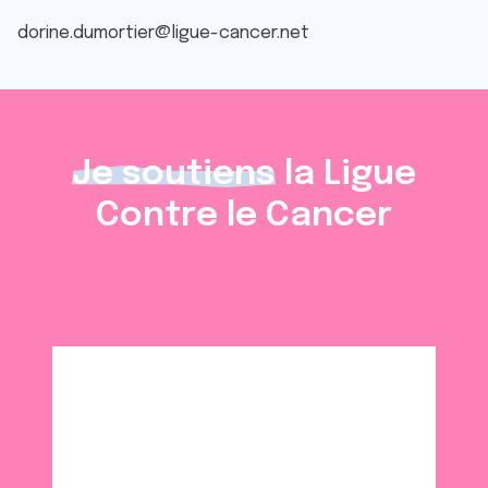
dorine.dumortier@ligue-cancer.net
Je soutiens
la Ligue
Contre le Cancer