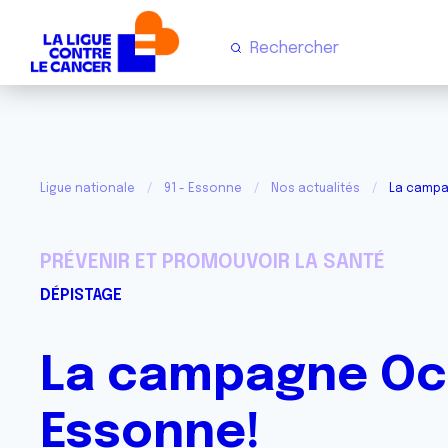
Ligue nationale
91 - Essonne
Nos actualités
La campa
PRÉVENIR ET PROMOUVOIR LA SANTÉ
DÉPISTAGE
La campagne Oc
Essonne!