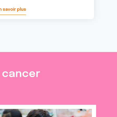
n savoir plus
e cancer