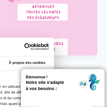
À propos des cookies
 en utilisant des
, afin de diffuser des
s et du contenu, ainsi que de
oix quant à l'utilisation de