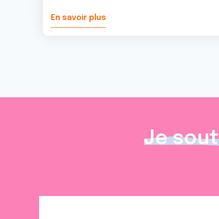
En savoir plus
Je sout