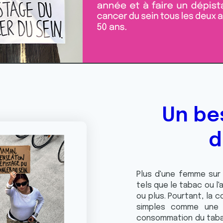
Un be
d
Plus d'une femme sur 
tels que le tabac ou l'
ou plus. Pourtant, la 
simples comme une a
consommation du tabac