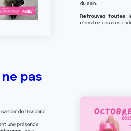
du sein.
Retrouvez toutes l
n'hésitez pas à en par
 ne pas
 cancer de l'Essonne
ent une présence