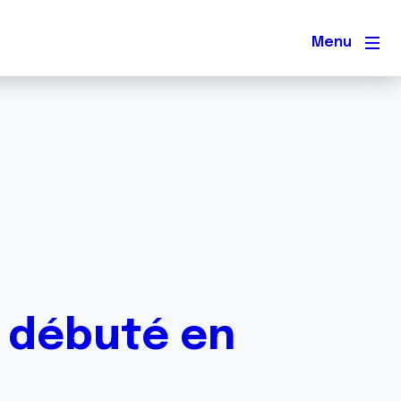
Men
 débuté en