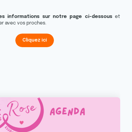
es informations sur notre
page ci-dessous
et
ler avec vos proches.
Cliquez ici