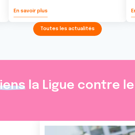
En savoir plus
E
Toutes les actualités
iens
la Ligue contre l