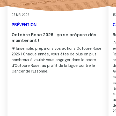
05 MAI 2026
15
PRÉVENTION
C
Octobre Rose 2026 : ça se prépare dès
R
maintenant !
L
💗 Ensemble, préparons vos actions Octobre Rose
é
2026 ! Chaque année, vous êtes de plus en plus
R
nombreux à vouloir vous engager dans le cadre
n
d'Octobre Rose, au profit de la Ligue contre le
d
Cancer de l'Essonne.
A
s
s
l
su
a
d
20