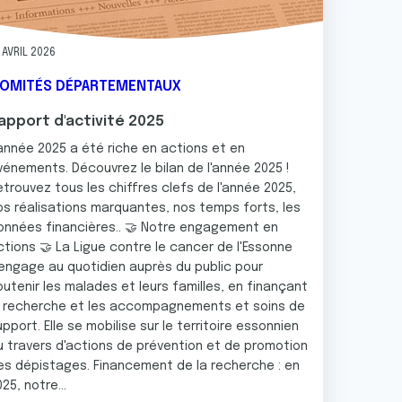
 AVRIL 2026
OMITÉS DÉPARTEMENTAUX
apport d'activité 2025
'année 2025 a été riche en actions et en
vénements. Découvrez le bilan de l'année 2025 !
etrouvez tous les chiffres clefs de l'année 2025,
os réalisations marquantes, nos temps forts, les
onnées financières.. 🤝 Notre engagement en
ctions 🤝 La Ligue contre le cancer de l'Essonne
'engage au quotidien auprès du public pour
outenir les malades et leurs familles, en finançant
a recherche et les accompagnements et soins de
pport. Elle se mobilise sur le territoire essonnien
u travers d'actions de prévention et de promotion
es dépistages. Financement de la recherche : en
25, notre...