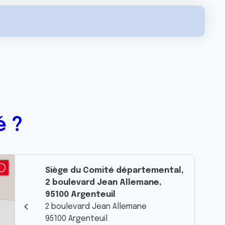
é ?
Siège du Comité départemental,
2 boulevard Jean Allemane,
95100 Argenteuil
2 boulevard Jean Allemane
95100 Argenteuil