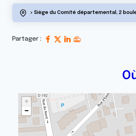
> Siège du Comité départemental, 2 boule
Partager :
Où
+
−