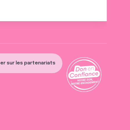
er sur les partenariats