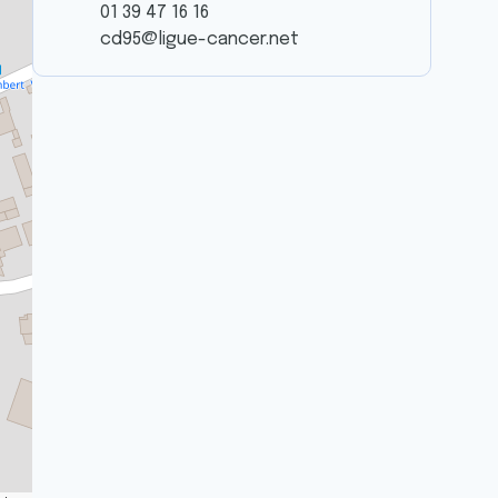
01 39 47 16 16
cd95@ligue-cancer.net