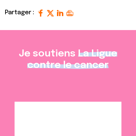
Partager :
Je soutiens
La Ligue
contre le cancer