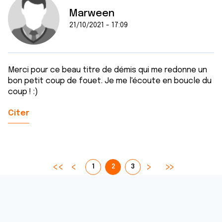
Marween
21/10/2021 - 17:09
Merci pour ce beau titre de démis qui me redonne un
bon petit coup de fouet. Je me l'écoute en boucle du
coup ! :)
Citer
1
2
3