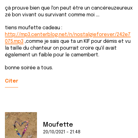
çà prouve bien que l'on peut être un cancéreuzeureux
zé bon vivant ou survivant comme moi ....
tiens moufette cadeau :
http://mp3.centerblog.net/n/nostalgieforever/242e7
075.mp3
,comme je sais que ta un KIF pour démis et vu
la taille du chanteur on pourrait croire qu'il avait
également un faible pour le camembert.
bonne soirée a tous.
Citer
Moufette
20/10/2021 - 21:48