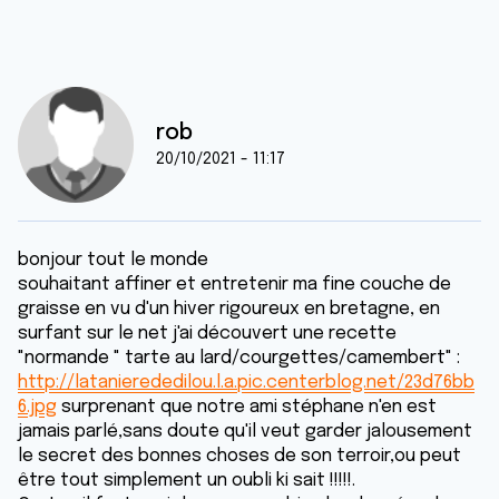
rob
20/10/2021 - 11:17
bonjour tout le monde
souhaitant affiner et entretenir ma fine couche de
graisse en vu d'un hiver rigoureux en bretagne, en
surfant sur le net j'ai découvert une recette
"normande " tarte au lard/courgettes/camembert" :
http://latanierededilou.l.a.pic.centerblog.net/23d76bb
6.jpg
surprenant que notre ami stéphane n'en est
jamais parlé,sans doute qu'il veut garder jalousement
le secret des bonnes choses de son terroir,ou peut
être tout simplement un oubli ki sait !!!!!.