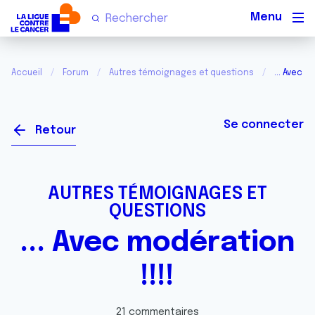
Men
Accueil
Forum
Autres témoignages et questions
... Avec m
Se connecter
Retour
AUTRES TÉMOIGNAGES ET
QUESTIONS
... Avec modération
!!!!
21 commentaires