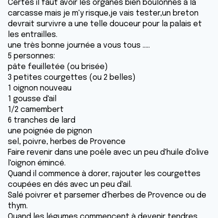
Certes il faut avoir les organes bien boulonnés a la
carcasse mais je m'y risque,je vais tester,un breton
devrait survivre a une telle douceur pour la palais et
les entrailles.
une très bonne journée a vous tous .....
5 personnes:
pâte feuilletée (ou brisée)
3 petites courgettes (ou 2 belles)
1 oignon nouveau
1 gousse d'ail
1/2 camembert
6 tranches de lard
une poignée de pignon
sel, poivre, herbes de Provence
Faire revenir dans une poêle avec un peu d'huile d'olive
l'oignon émincé.
Quand il commence à dorer, rajouter les courgettes
coupées en dés avec un peu d'ail.
Salé poivrer et parsemer d'herbes de Provence ou de
thym.
Quand les légumes commencent à devenir tendres,