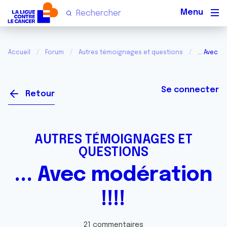
Men
Accueil
Forum
Autres témoignages et questions
... Avec m
Se connecter
Retour
AUTRES TÉMOIGNAGES ET
QUESTIONS
... Avec modération
!!!!
21 commentaires