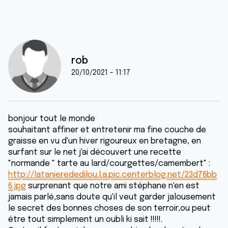
rob
20/10/2021 - 11:17
bonjour tout le monde
souhaitant affiner et entretenir ma fine couche de
graisse en vu d'un hiver rigoureux en bretagne, en
surfant sur le net j'ai découvert une recette
"normande " tarte au lard/courgettes/camembert" :
http://latanierededilou.l.a.pic.centerblog.net/23d76bb
6.jpg
surprenant que notre ami stéphane n'en est
jamais parlé,sans doute qu'il veut garder jalousement
le secret des bonnes choses de son terroir,ou peut
être tout simplement un oubli ki sait !!!!!.