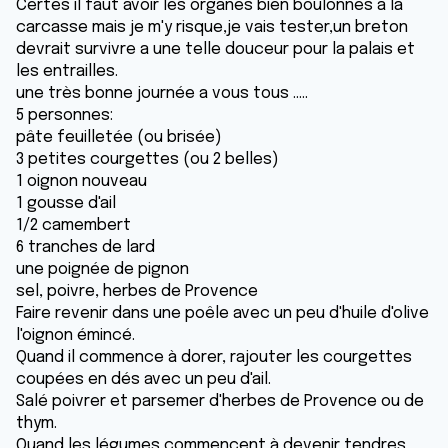
Certes il faut avoir les organes bien boulonnés a la
carcasse mais je m'y risque,je vais tester,un breton
devrait survivre a une telle douceur pour la palais et
les entrailles.
une très bonne journée a vous tous .....
5 personnes:
pâte feuilletée (ou brisée)
3 petites courgettes (ou 2 belles)
1 oignon nouveau
1 gousse d'ail
1/2 camembert
6 tranches de lard
une poignée de pignon
sel, poivre, herbes de Provence
Faire revenir dans une poêle avec un peu d'huile d'olive
l'oignon émincé.
Quand il commence à dorer, rajouter les courgettes
coupées en dés avec un peu d'ail.
Salé poivrer et parsemer d'herbes de Provence ou de
thym.
Quand les légumes commencent à devenir tendres,