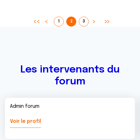
1
2
3
Les intervenants du
forum
Admin forum
Voir le profil