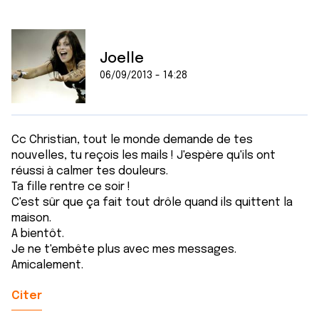
Joelle
06/09/2013 - 14:28
Cc Christian, tout le monde demande de tes
nouvelles, tu reçois les mails ! J'espère qu'ils ont
réussi à calmer tes douleurs.
Ta fille rentre ce soir !
C'est sûr que ça fait tout drôle quand ils quittent la
maison.
A bientôt.
Je ne t'embête plus avec mes messages.
Amicalement.
Citer