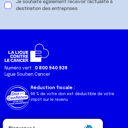
Je souhaite également recevoir l'actualité à
destination des entreprises.
Numéro vert :
0 800 940 939
Ligue Soutien Cancer
Réduction fiscale :
66 % de votre don est déductible de votre
impôt sur le revenu
Liens utiles
Espaces