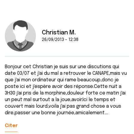
Christian M.
26/09/2013 - 12:38
Bonjour cet Christian je suis sur une discutions qui
date 03/07 et j'ai du mal a retrouver le CANAPE,mais vu
que j'ai mon ordinateur qui rame beaucoup,donc je
poste ici et j'espère avoir des réponse.Cette nuit a
3H30 j'ai pris de la morphine,douleur forte ce matin j'ai
un peut mal surtout a la joue,avoir.Ici le temps et
couvert mais lourd,voila j'ai pas grand chose a vous
dire,passer une bonne journée,amicalement....
Citer