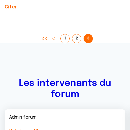
Citer
1
2
3
Les intervenants du
forum
Admin forum