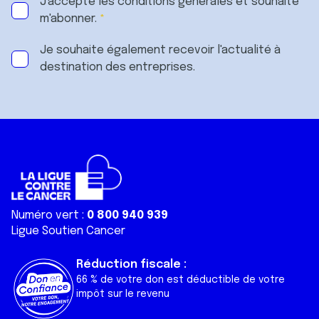
J'accepte les
conditions générales
et souhaite
m'abonner.
Je souhaite également recevoir l'actualité à
destination des entreprises.
Numéro vert :
0 800 940 939
Ligue Soutien Cancer
Réduction fiscale :
66 % de votre don est déductible de votre
impôt sur le revenu