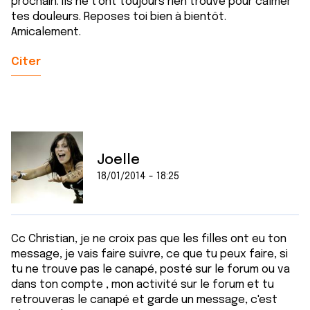
prochain. Ils ne t'ont toujours rien trouvé pour calmer
tes douleurs. Reposes toi bien à bientôt.
Amicalement.
Citer
Joelle
18/01/2014 - 18:25
Cc Christian, je ne croix pas que les filles ont eu ton
message, je vais faire suivre, ce que tu peux faire, si
tu ne trouve pas le canapé, posté sur le forum ou va
dans ton compte , mon activité sur le forum et tu
retrouveras le canapé et garde un message, c'est