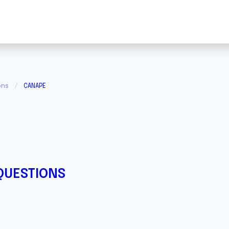
ons
CANAPE
QUESTIONS