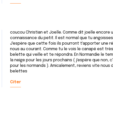
coucou Christian et Joelle. Comme dit joelle encore 
connaissance du petit. Il est normal que tu angoisse
J'espère que cette fois ils pourront t'apporter une r
nous au courant. Comme tu le vois le canapé est très 
belette qui veille et te répondra. En Normandie le te
la neige pour les jours prochains ( j'espère que non,
pour les normands ). Amicalement, reviens vite nous d
belettes
Citer