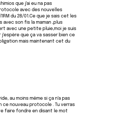
himios que j'ai eu na pas
rotocole avec des nouvelles
l'IRM du 28/01.Ce que je sais cet les
fis avec son fis la maman ,plus
ert avec une petite pluie,moi je suis
r j'espère que ça va sasser bien ce
obligation mais maintenant cet du
 vide, au moins même si ça n'a pas
 en ce nouveau protocole . Tu verras
te faire fondre en disant le mot