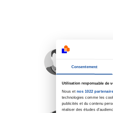
Christian M.
17/01/2015 - 11:22
Consentement
Utilisation responsable de 
Nous et
nos 1022 partenair
technologies comme les cooki
publicités et du contenu per
réaliser des études d’audienc