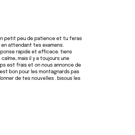
un petit peu de patience et tu feras
s en attendant tes examens.
éponse rapide et efficace. tiens
calme, mais il y a toujours une
mps est frais et on nous annonce de
 c'est bon pour les montagnards pas
onner de tes nouvelles . bisous les