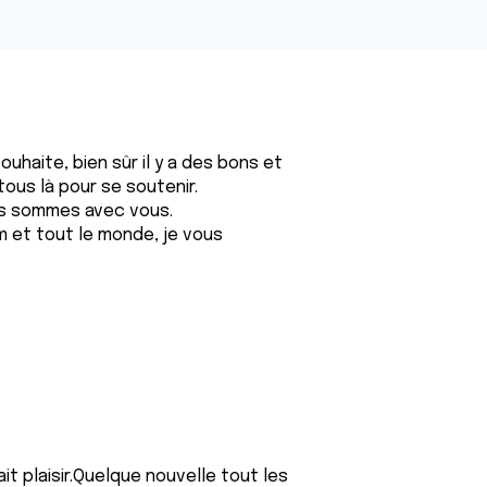
ouhaite, bien sûr il y a des bons et
us là pour se soutenir.
us sommes avec vous.
um et tout le monde, je vous
it plaisir.Quelque nouvelle tout les