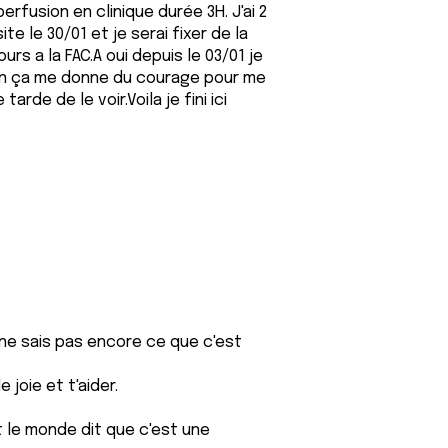
rfusion en clinique durée 3H. J'ai 2
te le 30/01 et je serai fixer de la
urs a la FAC.A oui depuis le 03/01 je
ian ça me donne du courage pour me
arde de le voir.Voila je fini ici
e ne sais pas encore ce que c'est
joie et t'aider.
ut le monde dit que c'est une