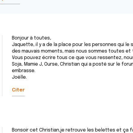
Bonjour à toutes,
Jaquette, il y a de la place pour les personnes qui le s
des mauvais moments, mais nous sommes toutes et to
Vous pouvez écrire tous ce que vous ressentez, no
Soja, Mamie J, Ourse, Christian qui a posté sur le for
embrasse.
Joëlle.
Citer
Bonsoir cet Christian,je retrouve les belettes et ça fa