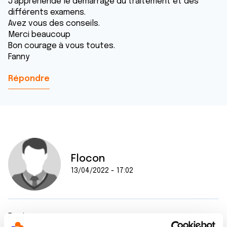
J’appréhende le démarrage du traitement et des
différents examens.
Avez vous des conseils.
Merci beaucoup
Bon courage à vous toutes.
Fanny
Répondre
Flocon
13/04/2022 - 17:02
Bonjour,