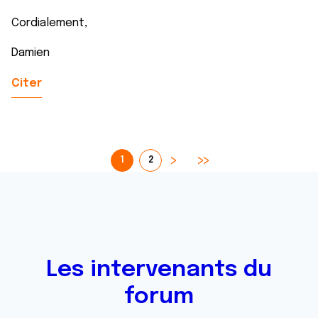
Cordialement,
Damien
Citer
1
2
Les intervenants du
forum