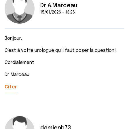
Dr A.Marceau
15/01/2026 - 13:26
Bonjour,
C'est à votre urologue qu'il faut poser la question !
Cordialement
Dr Marceau
Citer
damienb73