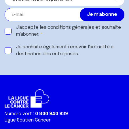
J'accepte les
conditions générales
et souhaite
m'abonner.
Je souhaite également recevoir l'actualité à
destination des entreprises.
Numéro vert :
0 800 940 939
Ligue Soutien Cancer