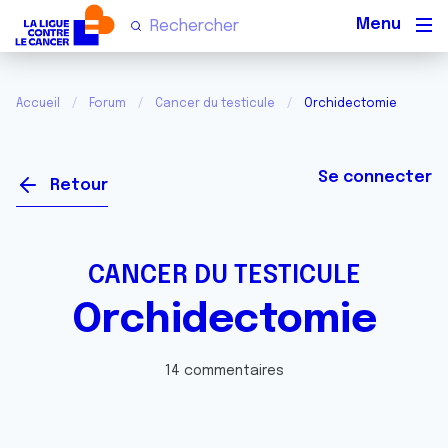
Men
Accueil
Forum
Cancer du testicule
Orchidectomie
Se connecter
Retour
CANCER DU TESTICULE
Orchidectomie
14 commentaires