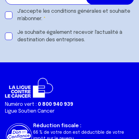
J'accepte les
conditions générales
et souhaite
m'abonner.
Je souhaite également recevoir l'actualité à
destination des entreprises.
Numéro vert :
0 800 940 939
Ligue Soutien Cancer
Réduction fiscale :
66 % de votre don est déductible de votre
impôt sur le revenu