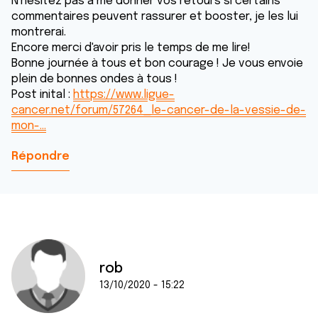
N'hésitez pas à me donner vos retours si certains
commentaires peuvent rassurer et booster, je les lui
montrerai.
Encore merci d'avoir pris le temps de me lire!
Bonne journée à tous et bon courage ! Je vous envoie
plein de bonnes ondes à tous !
Post inital :
https://www.ligue-
cancer.net/forum/57264_le-cancer-de-la-vessie-de-
mon-…
Répondre
rob
13/10/2020 - 15:22