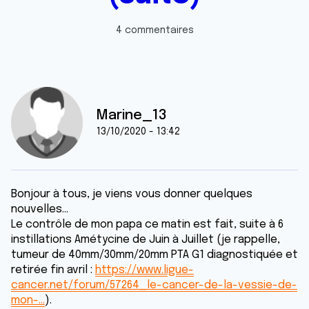
4 commentaires
Marine_13
13/10/2020 - 13:42
Bonjour à tous, je viens vous donner quelques
nouvelles...
Le contrôle de mon papa ce matin est fait, suite à 6
instillations Amétycine de Juin à Juillet (je rappelle,
tumeur de 40mm/30mm/20mm PTA G1 diagnostiquée et
retirée fin avril :
https://www.ligue-
cancer.net/forum/57264_le-cancer-de-la-vessie-de-
mon-…
).