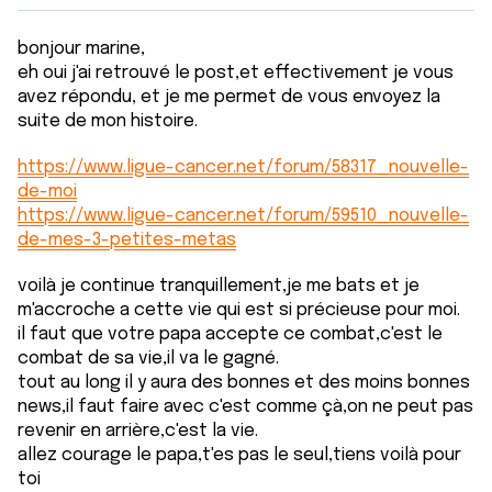
bonjour marine,
eh oui j'ai retrouvé le post,et effectivement je vous
avez répondu, et je me permet de vous envoyez la
suite de mon histoire.
https://www.ligue-cancer.net/forum/58317_nouvelle-
de-moi
https://www.ligue-cancer.net/forum/59510_nouvelle-
de-mes-3-petites-metas
voilà je continue tranquillement,je me bats et je
m'accroche a cette vie qui est si précieuse pour moi.
il faut que votre papa accepte ce combat,c'est le
combat de sa vie,il va le gagné.
tout au long il y aura des bonnes et des moins bonnes
news,il faut faire avec c'est comme çà,on ne peut pas
revenir en arrière,c'est la vie.
allez courage le papa,t'es pas le seul,tiens voilà pour
toi