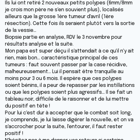
Ils lui ont retiré 2 nouveaux petits polypes (6mm/8mm
je crois mon père ne s'en souvient plus), localisés
ailleurs que la grosse 1ère tumeur d'avril (1ère
résection). Cette fois ils seraient plutôt vers la sortie
de la vessie...
Biopsie partie en analyse, RDV le 3 novembre pour
résultats analyse et la suite.
Mon papa est super déçu il s'attendait à ce qu'il n'y ait
rien, mais bon... caractéristique principal de ces
tumeurs : faut souvent passer par la case récidive,
malheureusement... Lui il pensait être tranquille au
moins pour 3 ou 6 mois. Il espère que ces polypes
soient bénins, il a peur de repasser par les instillations
ou que les polypes soient plus agressifs... Il se fait un
tableau noir, difficile de le raisonner et de lui mettre
du positif en tête !
Pour lui c'est dur à accepter que le combat soit long,
je comprends, je lui laisse digérer la nouvelle, et on va
s'accrocher pour la suite, l'entourer, il faut rester
positif !