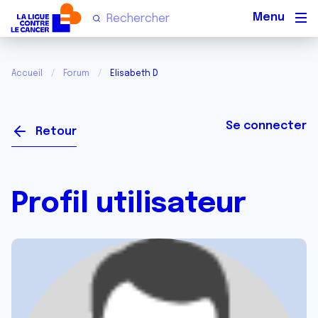
Men
Accueil
Forum
Elisabeth D
Se connecter
Retour
Profil utilisateur