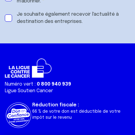
m'abonner.
Je souhaite également recevoir l'actualité à
destination des entreprises.
Numéro vert :
0 800 940 939
Ligue Soutien Cancer
Réduction fiscale :
66 % de votre don est déductible de votre
impôt sur le revenu