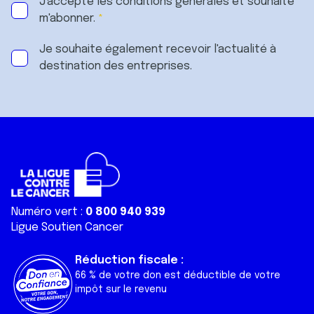
J'accepte les
conditions générales
et souhaite
m'abonner.
Je souhaite également recevoir l'actualité à
destination des entreprises.
Numéro vert :
0 800 940 939
Ligue Soutien Cancer
Réduction fiscale :
66 % de votre don est déductible de votre
impôt sur le revenu