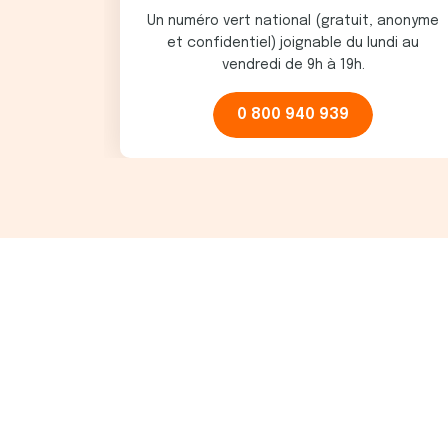
t
Un numéro vert national (gratuit, anonyme
et confidentiel) joignable du lundi au
vendredi de 9h à 19h.
0 800 940 939