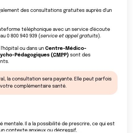
alement des consultations gratuites auprès d'un
teforme téléphonique avec un service d'écoute
u 0 800 940 939 (
service et appel gratuits
).
l'hôpital ou dans un
Centre-Médico-
ycho-Pédagogiques (
CMP
P)
sont des
nts.
al, la consultation sera payante. Elle peut parfois
 votre complémentaire santé.
mentale. Il a la possibilité de prescrire, ce qui est
un contexte anxieux ou dépressif.