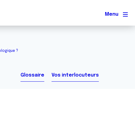
Men
ologique ?
Glossaire
Vos interlocuteurs