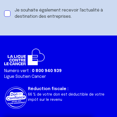
Je souhaite également recevoir l'actualité à
destination des entreprises.
Numéro vert :
0 800 940 939
Ligue Soutien Cancer
Réduction fiscale :
66 % de votre don est déductible de votre
impôt sur le revenu