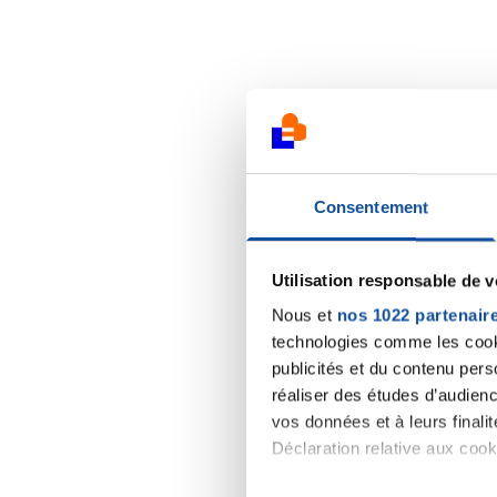
Consentement
Utilisation responsable de 
Nous et
nos 1022 partenair
technologies comme les cooki
publicités et du contenu per
réaliser des études d’audienc
vos données et à leurs final
Déclaration relative aux cooki