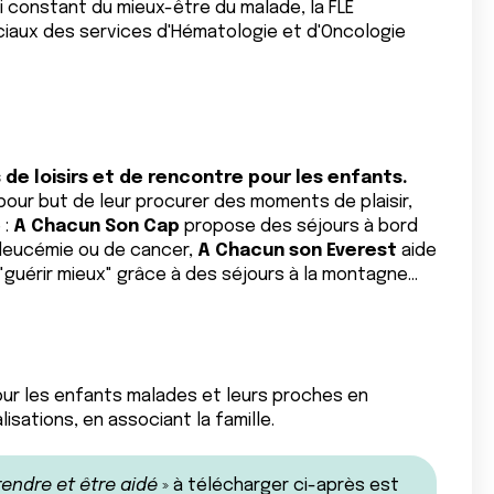
i constant du mieux-être du malade, la FLE
iaux des services d'Hématologie et d'Oncologie
 de loisirs et de rencontre pour les enfants.
 pour but de leur procurer des moments de plaisir,
 :
A Chacun Son Cap
propose des séjours à bord
e leucémie ou de cancer,
A Chacun son Everest
aide
guérir mieux" grâce à des séjours à la montagne...
our les enfants malades et leurs proches en
isations, en associant la famille.
endre et être aidé
» à télécharger ci-après est