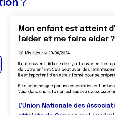
tion ?
Mon enfant est atteint 
l'aider et me faire aider ?
Mis à jour le 10/06/2024
Il est souvent difficile de s'y retrouver en tant
de votre enfant. Cela peut avoir des retentisseme
Il est important d’en être informé pour se prépare
Etre accompagné par une association est un bon 
Voici donc une liste non exhaustive d'association
L'Union Nationale des Associat