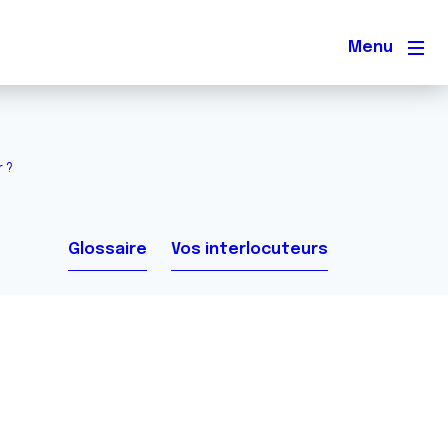
Men
r ?
Glossaire
Vos interlocuteurs