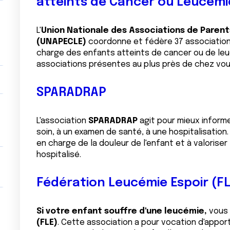
atteints de Cancer ou Leucém
L'
Union Nationale des Associations de Parent
(UNAPECLE)
coordonne et fédère 37 associations 
charge des enfants atteints de cancer ou de leuc
associations présentes au plus près de chez vou
SPARADRAP
L'association
SPARADRAP
agit pour mieux informe
soin, à un examen de santé, à une hospitalisation. 
en charge de la douleur de l'enfant et à valorise
hospitalisé.
Fédération Leucémie Espoir (FL
Si votre enfant souffre d'une leucémie,
vous 
(FLE)
. Cette association a pour vocation d'apport