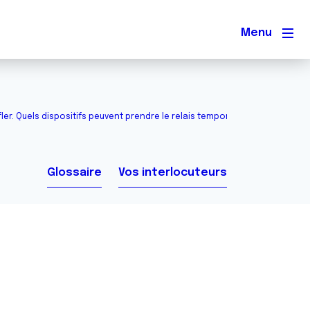
Men
er. Quels dispositifs peuvent prendre le relais temporairement ?
Glossaire
Vos interlocuteurs