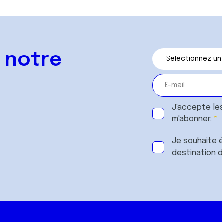
 notre
J'accepte le
m'abonner.
Je souhaite é
destination 