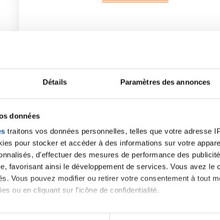
Partager :
Détails
Paramètres des annonces
vos données
es
traitons vos données personnelles, telles que votre adresse IP,
es pour stocker et accéder à des informations sur votre appareil
sonnalisés, d'effectuer des mesures de performance des publicité
e, favorisant ainsi le développement de services. Vous avez le ch
J'ai une question
ités. Vous pouvez modifier ou retirer votre consentement à tout 
es ou en cliquant sur l'icône de confidentialité.
imerions également :