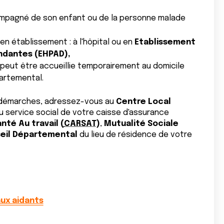
compagné de son enfant ou de la personne malade
n établissement : à l'hôpital ou en
Etablissement
dantes (EHPAD),
eut être accueillie temporairement au domicile
partemental.
s démarches, adressez-vous au
Centre Local
au service social de votre caisse d'assurance
anté Au
travail (
CARSAT
)
,
Mutualité Sociale
eil Départemental
du lieu de résidence de votre
aux aidants