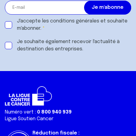
J'accepte les
conditions générales
et souhaite
m'abonner.
Je souhaite également recevoir l'actualité à
destination des entreprises.
Numéro vert :
0 800 940 939
Ligue Soutien Cancer
Réduction fiscale :