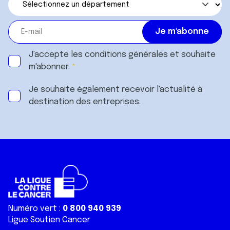
J'accepte les
conditions générales
et souhaite
m'abonner.
Je souhaite également recevoir l'actualité à
destination des entreprises.
Numéro vert :
0 800 940 939
Ligue Soutien Cancer