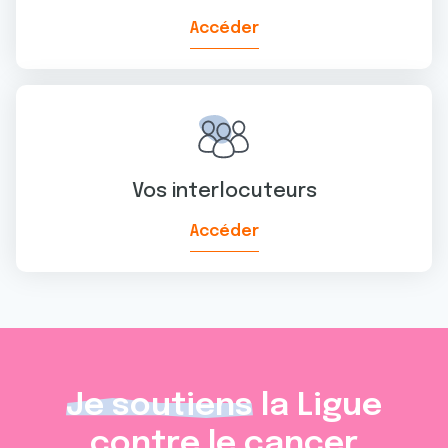
Accéder
Vos interlocuteurs
Accéder
Je soutiens
la Ligue
contre le cancer