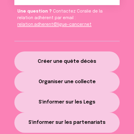
Une question ?
Contactez Coralie de la
relation adhèrent par email :
relation.adherent@ligue-cancer.net
Créer une quête décès
Organiser une collecte
S'informer sur les Legs
S'informer sur les partenariats