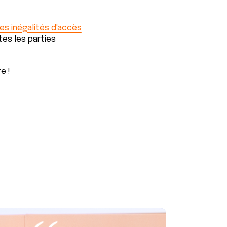
es inégalités d'accès
tes les parties
e !