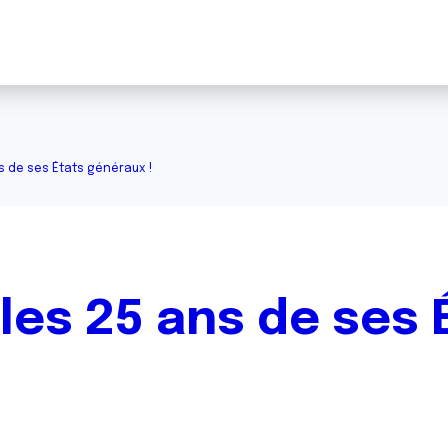
ns de ses États généraux !
 les 25 ans de ses 