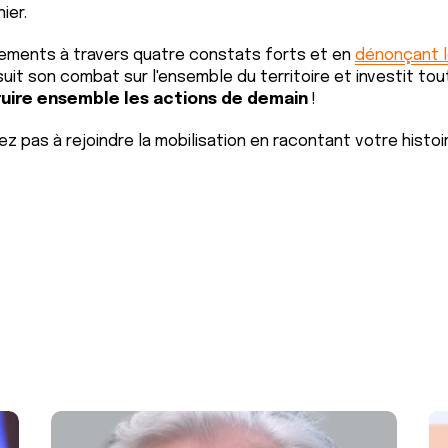
ier.
ements à travers quatre constats forts et en
dénonçant l
rsuit son combat sur l'ensemble du territoire et investit tou
uire ensemble les actions de demain
!
ez pas à rejoindre la mobilisation en racontant votre histoir