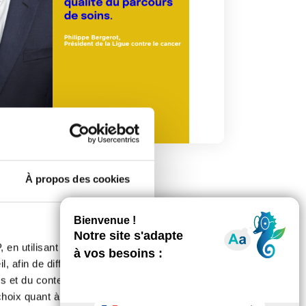
À propos des cookies
 en utilisant des
, afin de diffuser des
s et du contenu, ainsi que de
oix quant à l'utilisation de