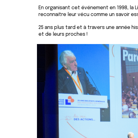
En organisant cet événement en 1998, la L
reconnaitre leur vécu comme un savoir es
25 ans plus tard et à travers une année h
et de leurs proches !