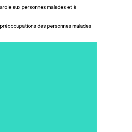
 parole aux personnes malades et à
 des préoccupations des personnes malades