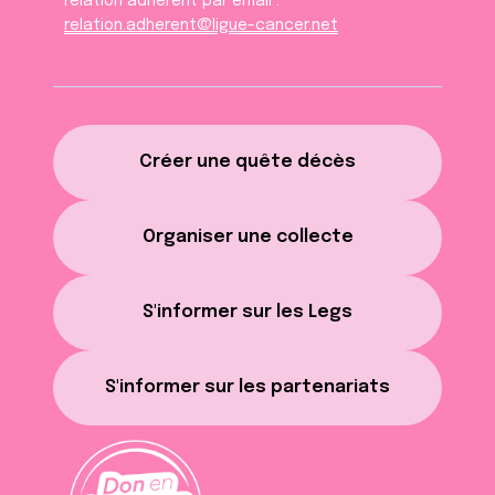
relation adhèrent par email :
relation.adherent@ligue-cancer.net
Créer une quête décès
Organiser une collecte
S'informer sur les Legs
S'informer sur les partenariats