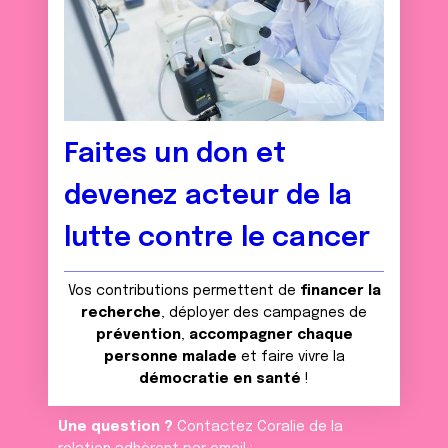
Faites un don et
devenez acteur de la
lutte contre le cancer
Vos contributions permettent de
financer la
recherche
, déployer des campagnes de
prévention
,
accompagner chaque
personne malade
et faire vivre la
démocratie en santé
!
Une question ?
Contactez Coralie de la