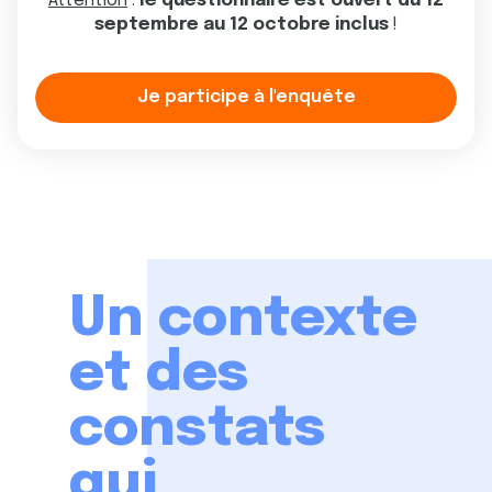
Attention
:
le questionnaire est ouvert du 12
septembre au 12 octobre inclus
!
Je participe à l'enquête
Un contexte
et des
constats
qui