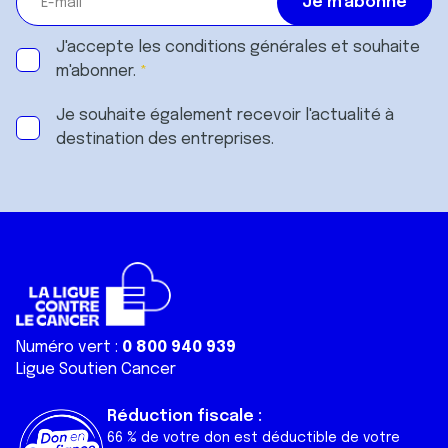
J'accepte les
conditions générales
et souhaite
m'abonner.
Je souhaite également recevoir l'actualité à
destination des entreprises.
Numéro vert :
0 800 940 939
Ligue Soutien Cancer
Réduction fiscale :
66 % de votre don est déductible de votre