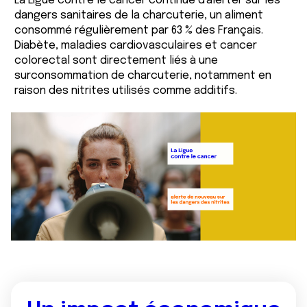
La Ligue contre le cancer continue d'alerter sur les
dangers sanitaires de la charcuterie, un aliment
consommé régulièrement par 63 % des Français.
Diabète, maladies cardiovasculaires et cancer
colorectal sont directement liés à une
surconsommation de charcuterie, notamment en
raison des nitrites utilisés comme additifs.