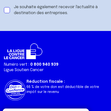
Je souhaite également recevoir l'actualité à
destination des entreprises.
Numéro vert :
0 800 940 939
Ligue Soutien Cancer
Réduction fiscale :
66 % de votre don est déductible de votre
impôt sur le revenu
Liens utiles
Espaces