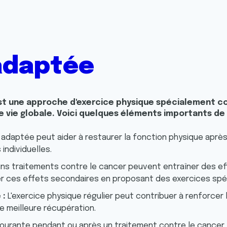
adaptée
 une approche d'exercice physique spécialement conçu
 de vie globale. Voici quelques éléments importants d
 adaptée peut aider à restaurer la fonction physique après 
individuelles.
ins traitements contre le cancer peuvent entraîner des eff
ces effets secondaires en proposant des exercices spécifi
 :
L'exercice physique régulier peut contribuer à renforcer
e meilleure récupération.
courante pendant ou après un traitement contre le cancer.