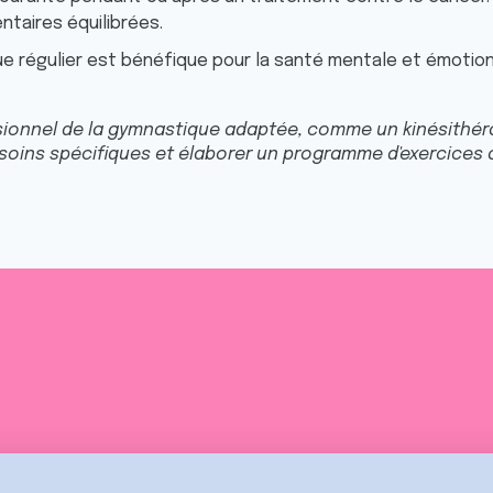
ntaires équilibrées.
ue régulier est bénéfique pour la santé mentale et émotionn
sionnel de la gymnastique adaptée, comme un kinésithéra
esoins spécifiques et élaborer un programme d'exercices 