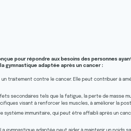
e pour répondre aux besoins des personnes ayant été
e la gymnastique adaptée après un cancer :
un traitement contre le cancer. Elle peut contribuer à amél
ets secondaires tels que la fatigue, la perte de masse mus
ques visant à renforcer les muscles, à améliorer la postur
 le système immunitaire, qui peut être affaibli après un c
 La gymnastique adaptée peut aider à maintenir un poids 