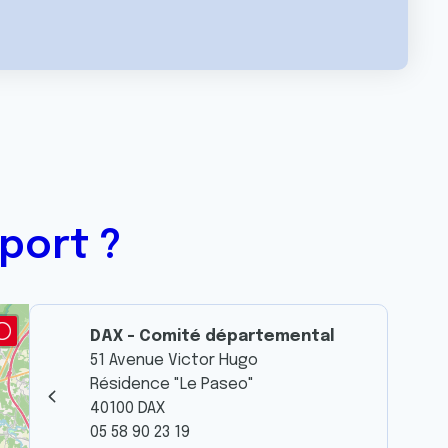
port ?
DAX - Comité départemental
51 Avenue Victor Hugo
Résidence "Le Paseo"
40100 DAX
05 58 90 23 19