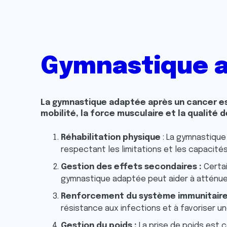
Gymnastique 
La gymnastique adaptée après un cancer est
mobilité, la force musculaire et la qualité
Réhabilitation physique
: La gymnastique
respectant les limitations et les capacités 
Gestion des effets secondaires :
Certa
gymnastique adaptée peut aider à atténuer 
Renforcement du système immunitaire
résistance aux infections et à favoriser un
Gestion du poids :
La prise de poids est 