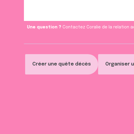
Une question ?
Contactez Coralie de la relation a
Créer une quête décès
Organiser u