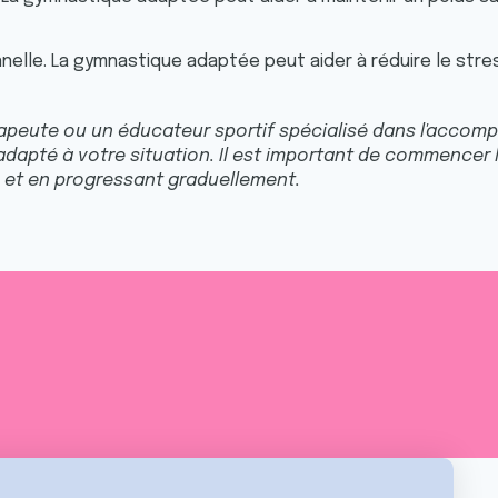
elle. La gymnastique adaptée peut aider à réduire le stress
peute ou un éducateur sportif spécialisé dans l'accomp
adapté à votre situation. Il est important de commencer 
et en progressant graduellement.