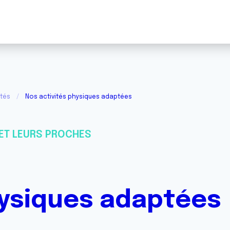
ités
Nos activités physiques adaptées
ET LEURS PROCHES
hysiques adaptées