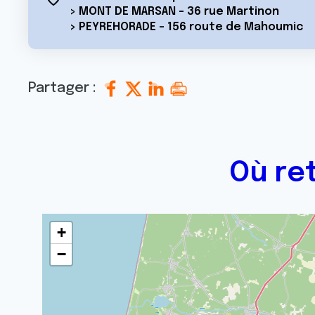
> MONT DE MARSAN - 36 rue Martinon
> PEYREHORADE - 156 route de Mahoumic
Partager :
Où re
+
−