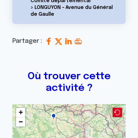
Comité départemental
> LONGUYON - Avenue du Général
de Gaulle
Partager :
Où trouver cette
activité ?
+
−