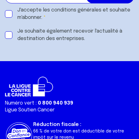
J'accepte les
conditions générales
et souhaite
m'abonner.
Je souhaite également recevoir l'actualité à
destination des entreprises.
Numéro vert :
0 800 940 939
Ligue Soutien Cancer
Réduction fiscale :
66 % de votre don est déductible de votre
impôt sur le revenu