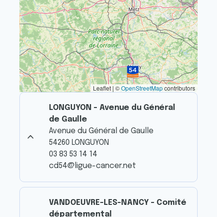
Leaflet | ©
OpenStreetMap
contributors
LONGUYON - Avenue du Général
de Gaulle
Avenue du Général de Gaulle
54260 LONGUYON
03 83 53 14 14
cd54@ligue-cancer.net
VANDOEUVRE-LES-NANCY - Comité
départemental