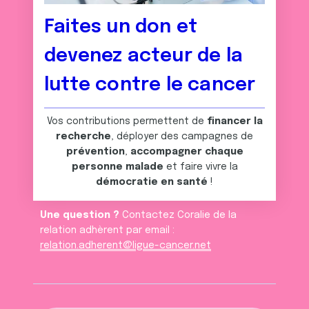
Faites un don et
devenez acteur de la
lutte contre le cancer
Vos contributions permettent de
financer la
recherche
, déployer des campagnes de
prévention
,
accompagner chaque
personne malade
et faire vivre la
démocratie en santé
!
Une question ?
Contactez Coralie de la
relation adhèrent par email :
relation.adherent@ligue-cancer.net