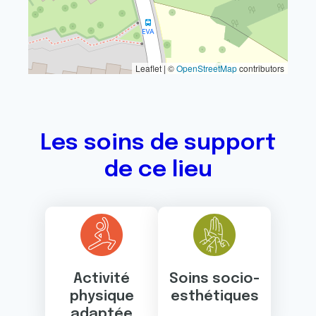
Leaflet | ©
OpenStreetMap
contributors
Les soins de support
de ce lieu
Activité
Soins socio-
physique
esthétiques
adaptée