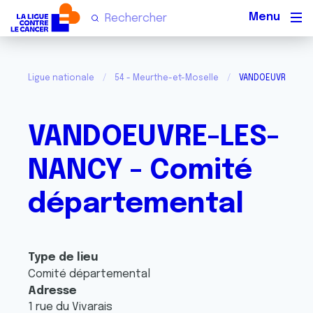
Men
Ligue nationale
54 - Meurthe-et-Moselle
VANDOEUVRE-LES-
VANDOEUVRE-LES-
NANCY - Comité
départemental
Type de lieu
Comité départemental
Adresse
1 rue du Vivarais