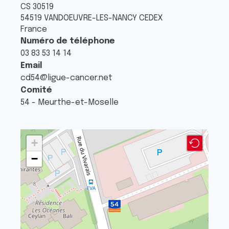
CS 30519
54519
VANDOEUVRE-LES-NANCY
CEDEX
France
Numéro de téléphone
03 83 53 14 14
Email
cd54@ligue-cancer.net
Comité
54 - Meurthe-et-Moselle
+
−