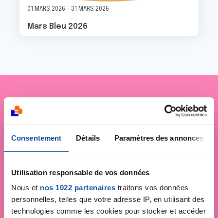
01 MARS 2026
-
31 MARS 2026
Mars Bleu 2026
Je soutiens
la Ligue
contre le cancer
Consentement
Détails
Paramètres des annonces
Utilisation responsable de vos données
Nous et
nos 1022 partenaires
traitons vos données
personnelles, telles que votre adresse IP, en utilisant des
technologies comme les cookies pour stocker et accéder